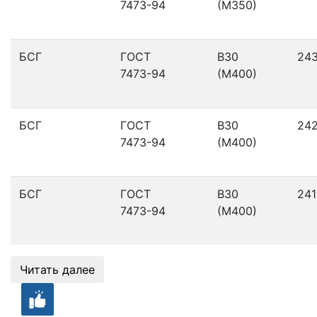
7473-94
(М350)
БСГ
ГОСТ
В30
24
7473-94
(М400)
БСГ
ГОСТ
В30
24
7473-94
(М400)
БСГ
ГОСТ
В30
241
7473-94
(М400)
Читать далее