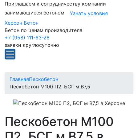
Приглашаем к сотрудничеству компании
занимающиеся бетоном
Узнать условия
Херсон Бетон
Бетон по ценам производителя
+7 (958) 111-63-28
заявки круглосуточно
Главная
Пескобетон
Пескобетон М100 П2, БСГ м В7,5
Пескобетон М100
П2, БСГ м В7,5 в