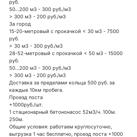
руб.
50…200 м3 - 300 руб./м3
> 300 м3 - 200 руб./м3
За город
15-20-метровый с прокачкой < 30 м3 - 7500
руб.
> 30 м3 - 300 руб./м3
28-52-метровый с прокачкой < 50 м3 - 15000
руб.
50…200 м3 - 300 руб./м3
> 300 м3 - 200 руб./м3
Доставка за пределами кольца 500 руб. за
каждые 10км пробега.
Проезд поста
+1000руб./шт.
1 стационарный бетононасос
52м3/ч.
100м.
250м.
Общие условия: работаем круглосуточно,
выгрузка 1 час бесплатно, проезд поста +1000