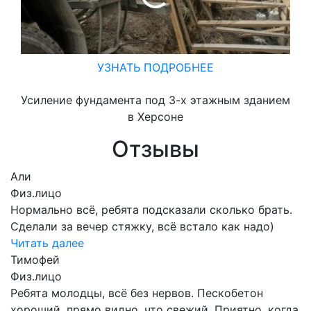
УЗНАТЬ ПОДРОБНЕЕ
Усиление фундамента под 3-х этажным зданием
в Херсоне
Отзывы
Али
Физ.лицо
Нормально всё, ребята подсказали сколько брать.
Сделали за вечер стяжку, всё встало как надо)
Читать далее
Тимофей
Физ.лицо
Ребята молодцы, всё без нервов. Пескобетон
хороший, прямо видно, что свежий. Приятно, когда