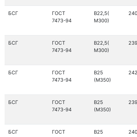
БСГ
ГОСТ
В22,5(
24
7473-94
М300)
БСГ
ГОСТ
В22,5(
23
7473-94
М300)
БСГ
ГОСТ
В25
24
7473-94
(М350)
БСГ
ГОСТ
В25
23
7473-94
(М350)
БСГ
ГОСТ
В25
24