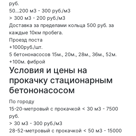
руб.
50…200 м3 - 300 руб./м3
> 300 м3 - 200 руб./м3
Доставка за пределами кольца 500 руб. за
каждые 10км пробега.
Проезд поста
+1000руб./шт.
5 бетононасосов
15м., 20м., 28м., 36м., 52м.
+100м.
фиброй
Условия и цены на
прокачку стационарным
бетононасосом
По городу
15-20-метровый с прокачкой < 30 м3 - 7500
руб.
> 30 м3 - 300 руб./м3
28-52-метровый с прокачкой < 50 м3 - 15000