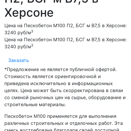
Херсоне
Цена на Пескобетон М100 П2, БСГ м В7,5 в Херсоне:
3
3240 руб/м
Цена на Пескобетон М100 П2, БСГ м В7,5 в Херсоне:
3
3240 руб/м
Заказать
*Предложение не является публичной офертой.
Стоимость является ориентировочной и
приведена исключительно в информационных
целях. Цена может быть скорректирована в связи
со сменой рыночных цен на сырье, оборудование и
строительные материалы.
Пескобетон М100 применяется для выполнения
различных строительных и отделочных работ. Эта
смесь востребована благодаря своей доступной