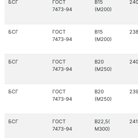
БСГ
ГОСТ
В15
24
7473-94
(М200)
БСГ
ГОСТ
В15
23
7473-94
(М200)
БСГ
ГОСТ
В20
24
7473-94
(М250)
БСГ
ГОСТ
В20
23
7473-94
(М250)
БСГ
ГОСТ
В22,5(
241
7473-94
М300)