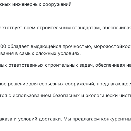
ажных инженерных сооружений
ветствует всем строительным стандартам, обеспечива
400 обладает выдающейся прочностью, морозостойкос
ования в самых сложных условиях.
мых ответственных строительных задач, обеспечивая н
ое решение для серьезных сооружений, предлагающее 
тся с использованием безопасных и экологически чист
заказа и условий доставки. Мы предлагаем конкурентн