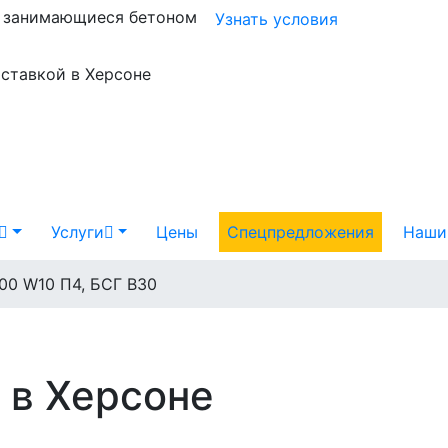
и занимающиеся бетоном
Узнать условия
оставкой в Херсоне
Услуги
Цены
Спецпредложения
Наши
00 W10 П4, БСГ В30
 в Херсоне