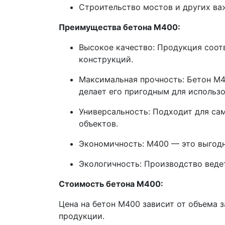
Строительство мостов и других в
Преимущества бетона М400:
Высокое качество: Продукция соот
конструкций.
Максимальная прочность: Бетон М
делает его пригодным для использ
Универсальность: Подходит для са
объектов.
Экономичность: М400 — это выгодн
Экологичность: Производство веде
Стоимость бетона М400:
Цена на бетон М400 зависит от объема 
продукции.