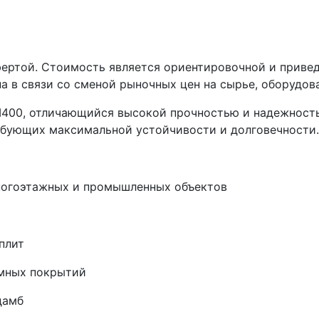
фертой. Стоимость является ориентировочной и приве
а в связи со сменой рыночных цен на сырье, оборудов
М400, отличающийся высокой прочностью и надежность
ебующих максимальной устойчивости и долговечности.
ногоэтажных и промышленных объектов
плит
мных покрытий
дамб