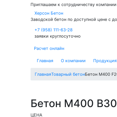
Приглашаем к сотрудничеству компани
Херсон Бетон
Заводской бетон по доступной цене с д
+7 (958) 111-63-28
заявки круглосуточно
Расчет онлайн
Главная
О компании
Продукция
Главная
Товарный бетон
Бетон М400 F2
Бетон М400 В30
ЦЕНА