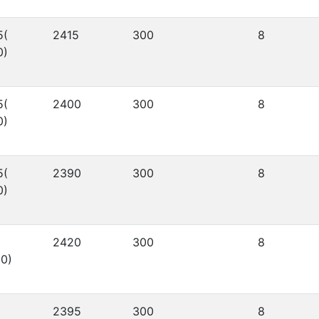
5(
2415
300
8
0)
5(
2400
300
8
0)
5(
2390
300
8
0)
2420
300
8
0)
2395
300
8