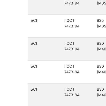
7473-94
(М35
БСГ
ГОСТ
В25
7473-94
(М35
БСГ
ГОСТ
В30
7473-94
(М40
БСГ
ГОСТ
В30
7473-94
(М40
БСГ
ГОСТ
В30
7473-94
(М40