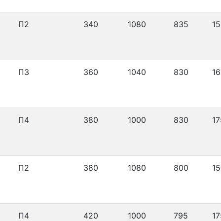
П2
340
1080
835
15
П3
360
1040
830
16
П4
380
1000
830
17
П2
380
1080
800
15
П4
420
1000
795
17