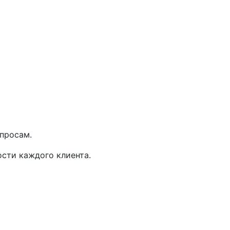
просам.
ости каждого клиента.