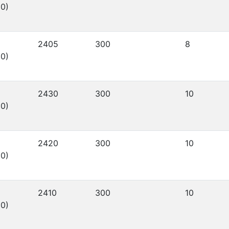
0)
2405
300
8
0)
2430
300
10
0)
2420
300
10
0)
2410
300
10
0)