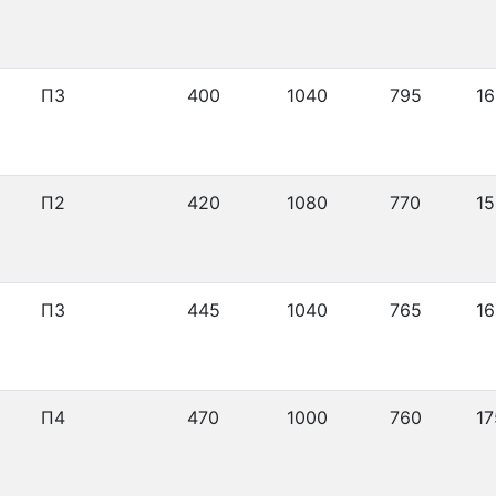
П3
400
1040
795
16
П2
420
1080
770
15
П3
445
1040
765
16
П4
470
1000
760
17