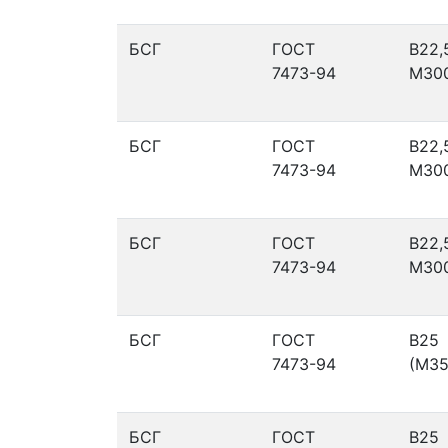
БСГ
ГОСТ
В22,
7473-94
М30
БСГ
ГОСТ
В22,
7473-94
М30
БСГ
ГОСТ
В22,
7473-94
М30
БСГ
ГОСТ
В25
7473-94
(М35
БСГ
ГОСТ
В25