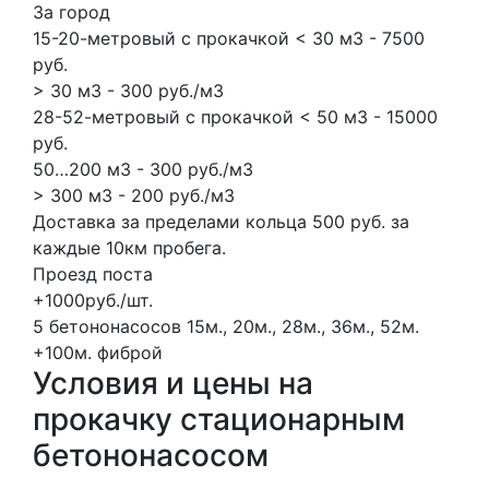
За город
15-20-метровый с прокачкой < 30 м3 - 7500
руб.
> 30 м3 - 300 руб./м3
28-52-метровый с прокачкой < 50 м3 - 15000
руб.
50…200 м3 - 300 руб./м3
> 300 м3 - 200 руб./м3
Доставка за пределами кольца 500 руб. за
каждые 10км пробега.
Проезд поста
+1000руб./шт.
5 бетононасосов
15м., 20м., 28м., 36м., 52м.
+100м.
фиброй
Условия и цены на
прокачку стационарным
бетононасосом