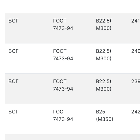
БСГ
ГОСТ
В22,5(
241
7473-94
М300)
БСГ
ГОСТ
В22,5(
24
7473-94
М300)
БСГ
ГОСТ
В22,5(
23
7473-94
М300)
БСГ
ГОСТ
В25
24
7473-94
(М350)