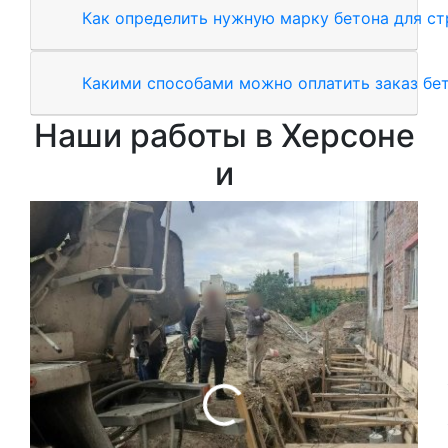
Как определить нужную марку бетона для с
Какими способами можно оплатить заказ бе
Наши работы в Херсоне
и
Зал