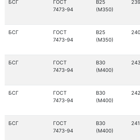
БСГ
ГОСТ
В25
23
7473-94
(М350)
БСГ
ГОСТ
В25
24
7473-94
(М350)
БСГ
ГОСТ
В30
24
7473-94
(М400)
БСГ
ГОСТ
В30
24
7473-94
(М400)
БСГ
ГОСТ
В30
241
7473-94
(М400)