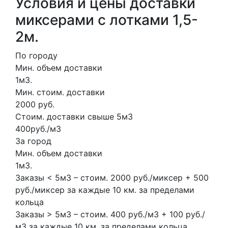
Условия и цены доставки
миксерами с лотками 1,5-
2м.
По городу
Мин. объем доставки
1м3.
Мин. стоим. доставки
2000 руб.
Стоим. доставки свыше 5м3
400руб./м3
За город
Мин. объем доставки
1м3.
Заказы < 5м3 – стоим. 2000 руб./миксер + 500
руб./миксер за каждые 10 км. за пределами
кольца
Заказы > 5м3 – стоим. 400 руб./м3 + 100 руб./
м3 за каждые 10 км. за пределами кольца