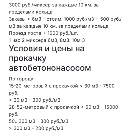
3000 руб./миксер за каждые 10 км. за
пределами кольца
Заказы > 6м3 – стоим. 1000 руб./м3 + 500 руб./
м3 за каждые 10 км. за пределами кольца
Проезд поста + 1000 руб./шт.
1 час
2 миксера
6м3, 8м3.
10м
3
Условия и цены на
прокачку
автобетононасосом
По городу
15-20-метровый с прокачкой < 30 м3 - 7500
руб.
> 30 м3 - 300 руб./м3
28-52-метровый с прокачкой < 50 м3 - 15000
руб.
50…200 м3 - 300 руб./м3
> 300 м3 - 200 руб./м3