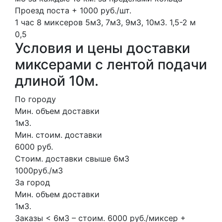
Проезд поста + 1000 руб./шт.
1 час
8 миксеров
5м3, 7м3, 9м3, 10м3.
1,5-2 м
0,5
Условия и цены доставки
миксерами с лентой подачи
длиной 10м.
По городу
Мин. объем доставки
1м3.
Мин. стоим. доставки
6000 руб.
Стоим. доставки свыше 6м3
1000руб./м3
За город
Мин. объем доставки
1м3.
Заказы < 6м3 – стоим. 6000 руб./миксер +