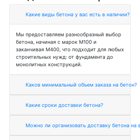
Какие виды бетона у вас есть в наличии?
Мы предоставляем разнообразный выбор
бетона, начиная с марок М100 и
заканчивая М400, что подходит для любых
строительных нужд: от фундамента до
монолитных конструкций.
Каков минимальный объем заказа на бетон?
Какие сроки доставки бетона?
Можно ли организовать доставку бетона на